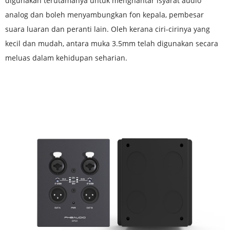
digunakan terutamanya untuk menghantar isyarat audio
analog dan boleh menyambungkan fon kepala, pembesar
suara luaran dan peranti lain. Oleh kerana ciri-cirinya yang
kecil dan mudah, antara muka 3.5mm telah digunakan secara
meluas dalam kehidupan seharian.