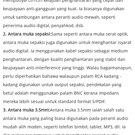
mempunyai ciri-ciri kelajuan penghantaran yang cepat dan
keupayaan anti-gangguan yang kuat. Ia biasanya digunakan
untuk sambungan antara peranti audio mewah, seperti
penerima audio digital, penyahkod, dsb.
2. Antara muka sepaksi:
Sama seperti antara muka serat optik,
antara muka sepaksi juga digunakan untuk menghantar isyarat
audio digital. Ia menggunakan kabel sepaksi sebagai medium
penghantaran, dengan kualiti penghantaran yang stabil dan
keupayaan anti-interference yang tinggi. Walau bagaimanapun,
perlu diperhatikan bahawa walaupun palam RCA kadang -
kadang digunakan untuk output sepaksi, pendekatan yang
betul adalah menggunakan palam BNC kerana impedans
mereka lebih sesuai untuk standard format S/PDIF.
3. Antara muka 3.5mm:
Antara muka 3.5mm ialah salah satu
antara muka yang paling biasa digunakan pada peranti audio
mudah alih moden, seperti telefon bimbit, tablet, MP3, dll. Ia