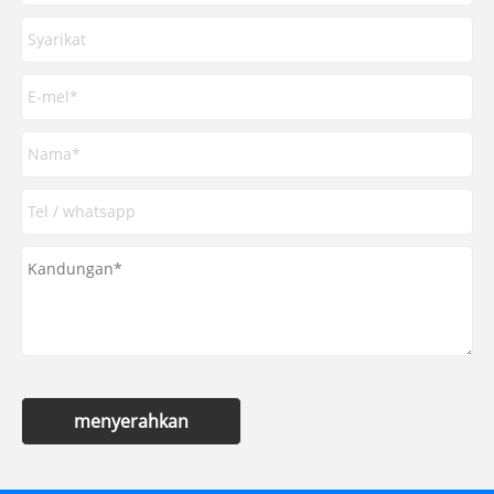
menyerahkan