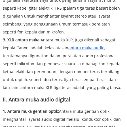
digunakan terutamanya untuk penghantaran isyarat mono,
seperti kabel gitar elektrik. TRS (palam tiga teras besar) boleh
digunakan untuk menghantar isyarat stereo atau isyarat
seimbang, yang penggunaan umum termasuk peralatan
seperti fon kepala dan mikrofon.
3. XLR antara muka:
Antara muka XLR, juga dikenali sebagai
kepala Canon, adalah kelas atasan
antara muka audio
,
terutamanya digunakan dalam peralatan audio profesional
seperti mikrofon dan pembesar suara. Ia dibahagikan kepada
ketua lelaki dan perempuan, dengan nombor teras berbilang
untuk dipilih, seperti dua teras, tiga teras, empat teras, dan
lain-lain, antara muka XLR tiga teras adalah yang paling biasa.
Ii. Antara muka audio digital
1. Antara muka gentian optik:
Antara muka gentian optik
menghantar isyarat audio digital melalui konduktor optik, dan