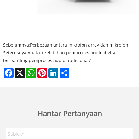
Sebelumnya:
Perbezaan antara mikrofon array dan mikrofon
Seterusnya:
Apakah kelebihan pemproses audio digital
berbanding pemproses audio tradisional?
Facebook
X
WhatsApp
Pinterest
LinkedIn
Share
Hantar Pertanyaan