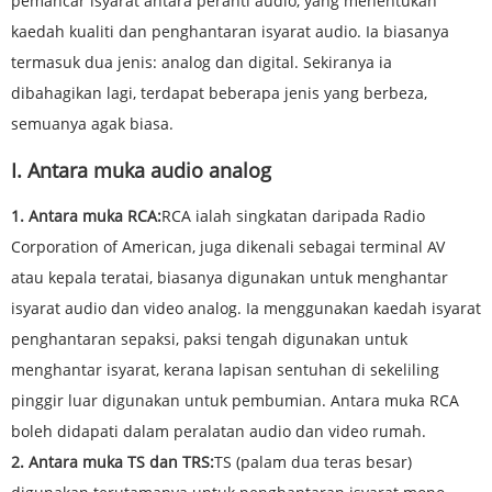
pemancar isyarat antara peranti audio, yang menentukan
kaedah kualiti dan penghantaran isyarat audio. Ia biasanya
termasuk dua jenis: analog dan digital. Sekiranya ia
dibahagikan lagi, terdapat beberapa jenis yang berbeza,
semuanya agak biasa.
I. Antara muka audio analog
1. Antara muka RCA:
RCA ialah singkatan daripada Radio
Corporation of American, juga dikenali sebagai terminal AV
atau kepala teratai, biasanya digunakan untuk menghantar
isyarat audio dan video analog. Ia menggunakan kaedah isyarat
penghantaran sepaksi, paksi tengah digunakan untuk
menghantar isyarat, kerana lapisan sentuhan di sekeliling
pinggir luar digunakan untuk pembumian. Antara muka RCA
boleh didapati dalam peralatan audio dan video rumah.
2. Antara muka TS dan TRS:
TS (palam dua teras besar)