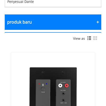
Penyesuai Dante
produk baru
View as