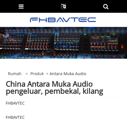
Rumah
>
Produk
> Antara Muka Audio
China Antara Muka Audio
pengeluar, pembekal, kilang
FHBAVTEC
FHBAVTEC