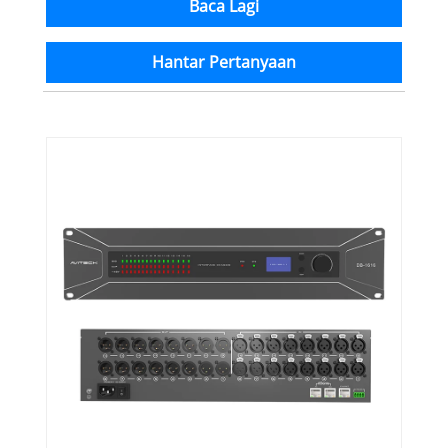
Baca Lagi
Hantar Pertanyaan