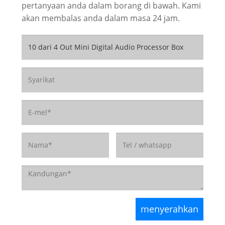
pertanyaan anda dalam borang di bawah. Kami
akan membalas anda dalam masa 24 jam.