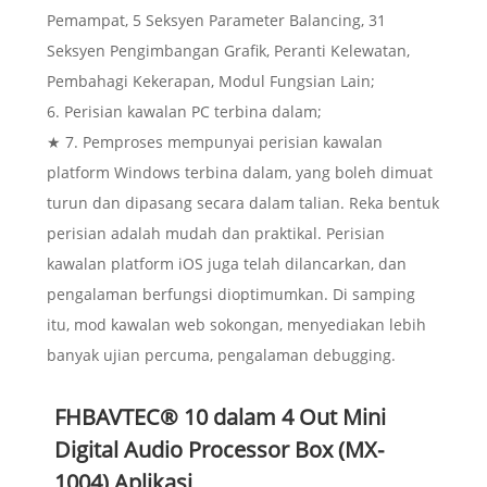
Pemampat, 5 Seksyen Parameter Balancing, 31
Seksyen Pengimbangan Grafik, Peranti Kelewatan,
Pembahagi Kekerapan, Modul Fungsian Lain;
6. Perisian kawalan PC terbina dalam;
★ 7. Pemproses mempunyai perisian kawalan
platform Windows terbina dalam, yang boleh dimuat
turun dan dipasang secara dalam talian. Reka bentuk
perisian adalah mudah dan praktikal. Perisian
kawalan platform iOS juga telah dilancarkan, dan
pengalaman berfungsi dioptimumkan. Di samping
itu, mod kawalan web sokongan, menyediakan lebih
banyak ujian percuma, pengalaman debugging.
FHBAVTEC® 10 dalam 4 Out Mini
Digital Audio Processor Box (MX-
1004) Aplikasi