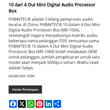
10 dari 4 Out Mini Digital Audio Processor
Box
FHBAVTEC® adalah 3 kilang pemproses audio
teratas di China. FHBAVTEC® 10 dalam 4 Out Mini
Digital Audio Processor Box (MX-1004),
sesetengah negara menyebutnya matriks audio,
beberapa nama pelanggan DSP, semuanya sama.
FHBAVTEC® 10 dalam 4 Out Mini Digital Audio
Processor Box (MX-1004) boleh melakukan OEM
untuk pelanggan, jumlah pengeluaran untuk satu
model akan menjadi 5000pcs sehari. Waktu Lead
adalah 5days.
Model:MX-1004
Hantar Pertanyaan
Facebook
X
WhatsApp
Pinterest
LinkedIn
Share