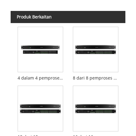
Produk Berkaitan
4 dalam 4 pemproses audio digital keluar
8 dari 8 pemproses audio digital keluar