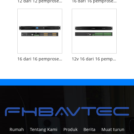
12 dari 12 pemproses audio digital keluar
16 dari 16 pemproses audio digital keluar
16 dari 16 pemproses audio digital dengan skrin
12v 16 dari 16 pemproses audio digital keluar
Rumah
Tentang Kami
Produk
Berita
Muat turun