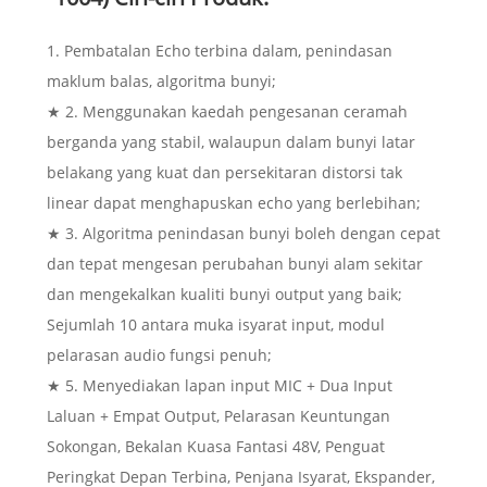
1. Pembatalan Echo terbina dalam, penindasan
maklum balas, algoritma bunyi;
★ 2. Menggunakan kaedah pengesanan ceramah
berganda yang stabil, walaupun dalam bunyi latar
belakang yang kuat dan persekitaran distorsi tak
linear dapat menghapuskan echo yang berlebihan;
★ 3. Algoritma penindasan bunyi boleh dengan cepat
dan tepat mengesan perubahan bunyi alam sekitar
dan mengekalkan kualiti bunyi output yang baik;
Sejumlah 10 antara muka isyarat input, modul
pelarasan audio fungsi penuh;
★ 5. Menyediakan lapan input MIC + Dua Input
Laluan + Empat Output, Pelarasan Keuntungan
Sokongan, Bekalan Kuasa Fantasi 48V, Penguat
Peringkat Depan Terbina, Penjana Isyarat, Ekspander,